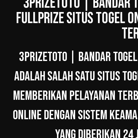
3PRIZETOTO | BANDAR T
FULLPRIZE SITUS TOGEL O
TE
3PRIZETOTO | BANDAR TOGEL
ADALAH SALAH SATU SITUS TOG
MEMBERIKAN PELAYANAN TERBA
ONLINE DENGAN SISTEM KEAMA
YANG DIBERIKAN 24 