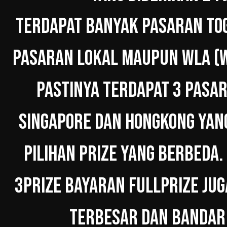
TERDAPAT BANYAK PASARAN TOG
PASARAN LOKAL MAUPUN WLA (W
PASTINYA TERDAPAT 3 PASAR
SINGAPORE DAN HONGKONG YAN
PILIHAN PRIZE YANG BERBEDA.
3PRIZE BAYARAN FULLPRIZE JUG
TERBESAR DAN BANDAR 