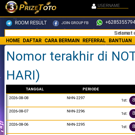
+6285355794
ROOM RESULT
JOIN GROUP FB
Selamat datang
HOME
DAFTAR
CARA BERMAIN
REFERRAL
BANTUAN
Nomor terakhir di N
HARI)
TANGGAL
PERIODE
2026-08-08
NHN-2297
1st:
2026-08-07
NHN-2296
1st:
2026-08-06
NHN-2295
1st: